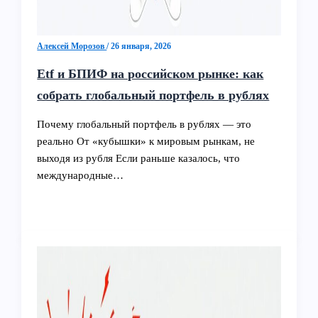
Алексей Морозов
/
26 января, 2026
Etf и БПИФ на российском рынке: как
собрать глобальный портфель в рублях
Почему глобальный портфель в рублях — это
реально От «кубышки» к мировым рынкам, не
выходя из рубля Если раньше казалось, что
международные…