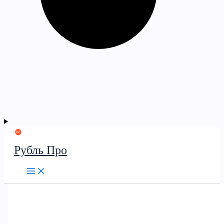
Рубль Про