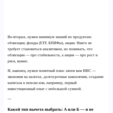
Во-вторых, нужен минимум знаний по продуктам:
облигации, фонды (ETF, БПИФы), акции. Никто не
требует становиться аналитиком, но понимать, что
облигации — про стабильность, а акции — про рост и
риск, важно.
И, наконец, нужен понятный план: зачем вам ИИС —
экономия на налогах, долгосрочные накопления, создание
капитала к пенсии или, например, первый
инвестиционный опыт с небольшой суммой.
---
Какой тип вычета выбрать: А или Б — и не