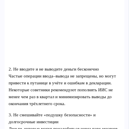
2. Не вводите и не выводите деньги бесконечно
Частые операции ввода–вывода не запрещены, но могут
привести к путанице в учёте и ошибкам в декларации.
Некоторые советники рекомендуют пополнять ИИС не
менее чем раз в квартал и минимизировать выводы до
окончания трёхлетнего срока.
3. Не смешивайте «подушку безопасности» и
долгосрочные инвестиции
Деньги, которые могут понадобиться через пару месяцев,