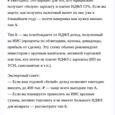
₽ ежегодно). Это вариант для тех, кто официально
получает «белую» зарплату и платит НДФЛ 13%. Если вы
ищете, как получить налоговый вычет по иис уже в
ближайшем году — почти наверняка вам нужен именно
тип А.
Тип Б — вы освобождаете от НДФЛ доход, полученный
на ИИС (проценты по облигациям, купоны, дивиденды,
прибыль от сделок). Эту схему обычно рекомендуют
инвесторам с крупным капиталом, активной торговлей
или тем, кто почти не платит НДФЛ с зарплаты (ИП на
УСН, самозанятые и т.п.).
Экспертный совет:
— Если ваш годовой «белый» доход позволяет ежегодно
вносить до 400 тыс. ₽ — чаще всего выгоднее тип А.
— Если вы планируете приносить на ИИС крупные
суммы, активно торговать и не имеете большого НДФЛ
для возврата — рассмотрите тип Б.