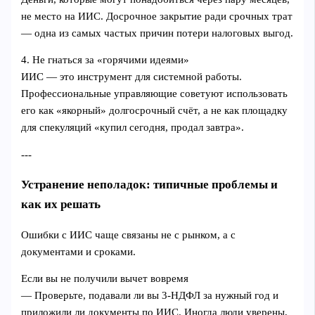
не место на ИИС. Досрочное закрытие ради срочных трат
— одна из самых частых причин потери налоговых выгод.
4. Не гнаться за «горячими идеями»
ИИС — это инструмент для системной работы.
Профессиональные управляющие советуют использовать
его как «якорный» долгосрочный счёт, а не как площадку
для спекуляций «купил сегодня, продал завтра».
---
Устранение неполадок: типичные проблемы и
как их решать
Ошибки с ИИС чаще связаны не с рынком, а с
документами и сроками.
Если вы не получили вычет вовремя
— Проверьте, подавали ли вы 3-НДФЛ за нужный год и
приложили ли документы по ИИС. Иногда люди уверены,