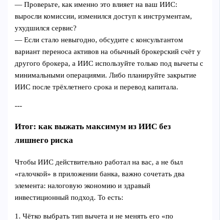
— Проверьте, как именно это влияет на ваш ИИС:
выросли комиссии, изменился доступ к инструментам,
ухудшился сервис?
— Если стало невыгодно, обсудите с консультантом
вариант переноса активов на обычный брокерский счёт у
другого брокера, а ИИС используйте только под вычеты с
минимальными операциями. Либо планируйте закрытие
ИИС после трёхлетнего срока и перевод капитала.
---
Итог: как выжать максимум из ИИС без
лишнего риска
Чтобы ИИС действительно работал на вас, а не был
«галочкой» в приложении банка, важно сочетать два
элемента: налоговую экономию и здравый
инвестиционный подход. То есть:
1. Чётко выбрать тип вычета и не менять его «по