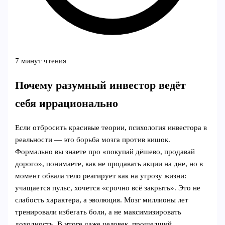
7 минут чтения
Почему разумный инвестор ведёт
себя иррационально
Если отбросить красивые теории, психология инвестора в
реальности — это борьба мозга против кишок.
Формально вы знаете про «покупай дёшево, продавай
дорого», понимаете, как не продавать акции на дне, но в
момент обвала тело реагирует как на угрозу жизни:
учащается пульс, хочется «срочно всё закрыть». Это не
слабость характера, а эволюция. Мозг миллионы лет
тренировали избегать боли, а не максимизировать
доходность. В итоге даже человек, прошедший