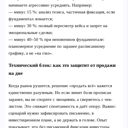
начинаете агрессивно усреднять. Например:
— минус 15 %: анализ тезиса, частичная фиксация, если
фундаментал ломается;
— минус 30 %: полный пересмотр кейса и запрет на
эмоциональные сделки;
— минус 40–50 % при неизменном фундаментале:
планомерное усреднение по заранее расписанному
графику, а не «на глаз».
Технический блок: как это защитит от продажи
на дне
Когда рынок рушится, решение «продать всё» кажется
единственно разумным. Но если лимит боли прописан
заранее, вы не спорите с эмоциями, а сверяетесь с чек-
листом. Это снижает спонтанность и даёт опору. Важно:
сценарий нужно зафиксировать письменно, в
инвестиционном плане, а не держать в голове. Опыт
показывает, что без письменной фиксации инвесторы