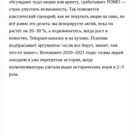
обсуждают чудо-акцию или крипту, срабатывает FOMO —
страх упустить возможность. Так появляется
классический сценарий, как не покупать акции на пике, но
всё равно это делать: вы игнорируете актив, пока он
растёт на 20–30 %, а подключаетесь, когда рост в
новостях, Telegram-каналах и на кухнях. Психика
подбрасывает аргументы: «если все берут, значит, там
что-то знают». Вспомните 2020–2021 годы: толпы людей
заходили в уже перегретые истории, когда
мультипликаторы улетали выше исторических норм в 2–3
раза.