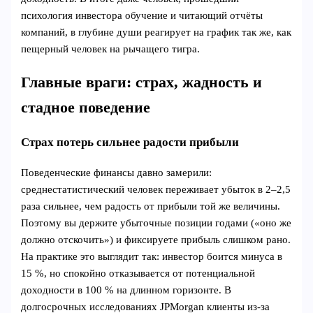
психология инвестора обучение и читающий отчёты
компаний, в глубине души реагирует на график так же, как
пещерный человек на рычащего тигра.
Главные враги: страх, жадность и
стадное поведение
Страх потерь сильнее радости прибыли
Поведенческие финансы давно замерили:
среднестатистический человек переживает убыток в 2–2,5
раза сильнее, чем радость от прибыли той же величины.
Поэтому вы держите убыточные позиции годами («оно же
должно отскочить») и фиксируете прибыль слишком рано.
На практике это выглядит так: инвестор боится минуса в
15 %, но спокойно отказывается от потенциальной
доходности в 100 % на длинном горизонте. В
долгосрочных исследованиях JPMorgan клиенты из-за