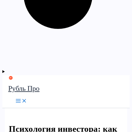
Рубль Про
Психология инвестора: как