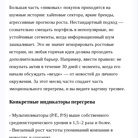
Большая часть «пиковых» покупок приходится на
шумные истории: хайповые сектора, яркие бренды,
агрессивные прогнозы роста. Нестандартный подход —
сознательно смещать портфель в непопулярные, но
устойчивые сегменты, когда информационный шум
зашкаливает. Это не значит игнорировать ростовые
истории, но любая горячая идея должна проходить
дополнительный барьер. Например, ввести правило: не
покупать актив в течение 30 дней с момента, когда его
начали обсуждать «везде» — от новостей до личного
окружения. За этот месяц часто спадает часть
эмоционального перегрева, и вы видите картину трезвее.
Конкретные индикаторы перегрева
- Мультипликаторы (P/E, P/S) выше собственного
среднеисторического уровня в 1,5–2 раза и более.
- Внезапный рост частоты упоминаний компании в
новостях и соцсетях.