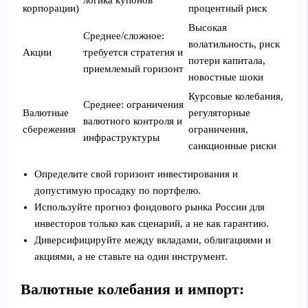
корпорации)
процентный риск
Высокая
Среднее/сложное:
волатильность, риск
Акции
требуется стратегия и
потери капитала,
приемлемый горизонт
новостные шоки
Курсовые колебания,
Среднее: ограничения
Валютные
регуляторные
валютного контроля и
сбережения
ограничения,
инфраструктуры
санкционные риски
Определите свой горизонт инвестирования и
допустимую просадку по портфелю.
Используйте прогноз фондового рынка России для
инвесторов только как сценарий, а не как гарантию.
Диверсифицируйте между вкладами, облигациями и
акциями, а не ставьте на один инструмент.
Валютные колебания и импорт: