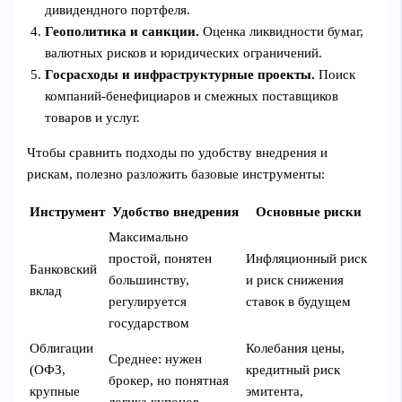
дивидендного портфеля.
Геополитика и санкции.
Оценка ликвидности бумаг,
валютных рисков и юридических ограничений.
Госрасходы и инфраструктурные проекты.
Поиск
компаний-бенефициаров и смежных поставщиков
товаров и услуг.
Чтобы сравнить подходы по удобству внедрения и
рискам, полезно разложить базовые инструменты:
Инструмент
Удобство внедрения
Основные риски
Максимально
простой, понятен
Инфляционный риск
Банковский
большинству,
и риск снижения
вклад
регулируется
ставок в будущем
государством
Облигации
Колебания цены,
Среднее: нужен
(ОФЗ,
кредитный риск
брокер, но понятная
крупные
эмитента,
логика купонов