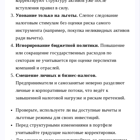
корректируют структуру активов уже после
вступления правил в силу.
Упование только на льготы.
Слепое следование
налоговым стимулам без оценки риска самого
инструмента (например, покупка неликвидных активов
ради вычета).
Игнорирование бюджетной политики.
Повышение
или сокращение государственных расходов по
секторам не учитывается при оценке перспектив
компаний и отраслей.
Смешение личных и бизнес-налогов.
Предприниматели и самозанятые неверно разделяют
личные и корпоративные потоки, что ведёт к
завышенной налоговой нагрузке и рискам претензий.
Проверьте, используете ли вы доступные вычеты и
льготные режимы для своих инвестиций.
Перед структурными изменениями в портфеле
учитывайте грядущие налоговые корректировки.
Для сложных схем консультируйтесь со специалистом,