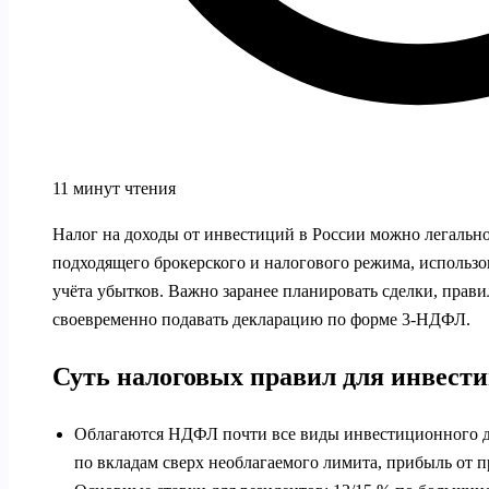
11 минут чтения
Налог на доходы от инвестиций в России можно легально 
подходящего брокерского и налогового режима, использо
учёта убытков. Важно заранее планировать сделки, прав
своевременно подавать декларацию по форме 3‑НДФЛ.
Суть налоговых правил для инвест
Облагаются НДФЛ почти все виды инвестиционного д
по вкладам сверх необлагаемого лимита, прибыль от 