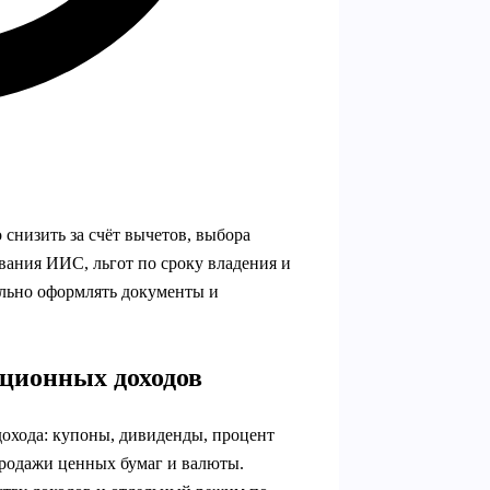
снизить за счёт вычетов, выбора
вания ИИС, льгот по сроку владения и
ильно оформлять документы и
иционных доходов
охода: купоны, дивиденды, процент
продажи ценных бумаг и валюты.