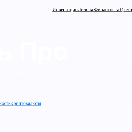
Инвестиции
Личная Финансовая Грамо
ность
Криптовалюты