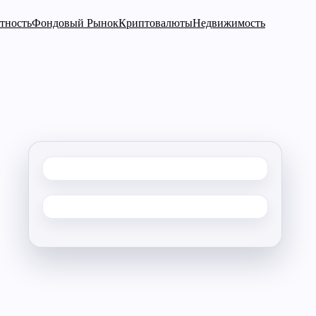
тность
Фондовый Рынок
Криптовалюты
Недвижимость