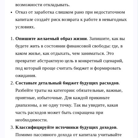
возможности откладывать.
Отказ от заработка слишком рано при недостаточном
капитале создаёт риск возврата к работе в невыгодных
условиях.
Опишите желаемый образ жизни
. Запишите, как вы
будете жить в состоянии финансовой свободы: где, в
каком жилье, как отдыхать, чем заниматься. Это
превратит абстрактную цель в конкретный сценарий,
под который проще считать бюджет и формировать
ожидания.
Составьте детальный бюджет будущих расходов
.
Разбейте траты на категории: обязательные, важные,
приятные, избыточные. Для каждой прикиньте
диапазоны, а не одну точку. Так вы увидите, какая
часть расходов может быть сокращена при
необходимости.
Классифицируйте источники будущих доходов
.
Помимо пассивного дохода от капитала учитывайте