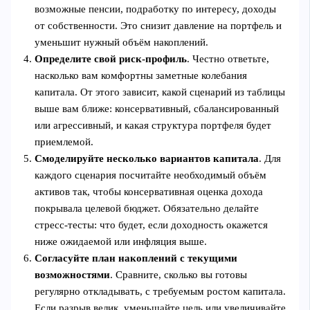
возможные пенсии, подработку по интересу, доходы
от собственности. Это снизит давление на портфель и
уменьшит нужный объём накоплений.
Определите свой риск-профиль
. Честно ответьте,
насколько вам комфортны заметные колебания
капитала. От этого зависит, какой сценарий из таблицы
выше вам ближе: консервативный, сбалансированный
или агрессивный, и какая структура портфеля будет
приемлемой.
Смоделируйте несколько вариантов капитала
. Для
каждого сценария посчитайте необходимый объём
активов так, чтобы консервативная оценка дохода
покрывала целевой бюджет. Обязательно делайте
стресс-тесты: что будет, если доходность окажется
ниже ожидаемой или инфляция выше.
Согласуйте план накоплений с текущими
возможностями
. Сравните, сколько вы готовы
регулярно откладывать, с требуемым ростом капитала.
Если разрыв велик, уменьшайте цель или увеличивайте