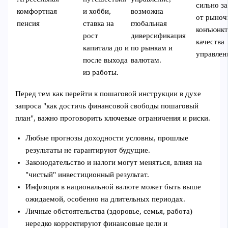
сильно з
комфортная
и хобби,
возможна
от рыноч
пенсия
ставка на
глобальная
конъюнкт
рост
диверсификация
качества
капитала до и
по рынкам и
управлен
после выхода
валютам.
из работы.
Перед тем как перейти к пошаговой инструкции в духе
запроса "как достичь финансовой свободы пошаговый
план", важно проговорить ключевые ограничения и риски.
Любые прогнозы доходности условны, прошлые
результаты не гарантируют будущие.
Законодательство и налоги могут меняться, влияя на
"чистый" инвестиционный результат.
Инфляция в национальной валюте может быть выше
ожидаемой, особенно на длительных периодах.
Личные обстоятельства (здоровье, семья, работа)
нередко корректируют финансовые цели и