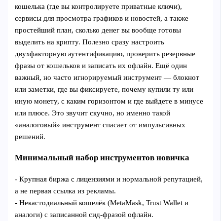
кошелька (где вы контролируете приватные ключи),
сервисы для просмотра графиков и новостей, а также
простейший план, сколько денег вы вообще готовы
выделить на крипту. Полезно сразу настроить
двухфакторную аутентификацию, проверить резервные
фразы от кошельков и записать их офлайн. Ещё один
важный, но часто игнорируемый инструмент — блокнот
или заметки, где вы фиксируете, почему купили ту или
иную монету, с каким горизонтом и где выйдете в минусе
или плюсе. Это звучит скучно, но именно такой
«аналоговый» инструмент спасает от импульсивных
решений.
Минимальный набор инструментов новичка
- Крупная биржа с лицензиями и нормальной репутацией,
а не первая ссылка из рекламы.
- Некастодиальный кошелёк (MetaMask, Trust Wallet и
аналоги) с записанной сид‑фразой офлайн.