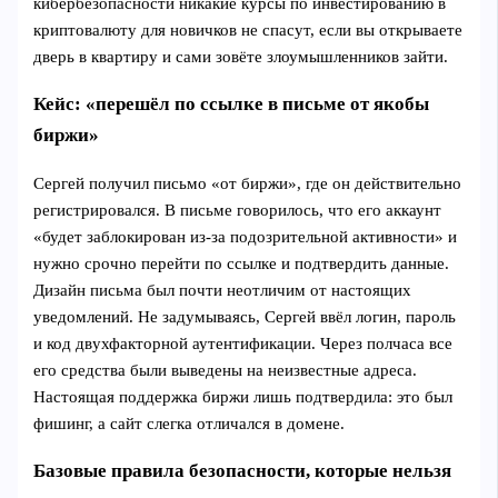
кибербезопасности никакие курсы по инвестированию в
криптовалюту для новичков не спасут, если вы открываете
дверь в квартиру и сами зовёте злоумышленников зайти.
Кейс: «перешёл по ссылке в письме от якобы
биржи»
Сергей получил письмо «от биржи», где он действительно
регистрировался. В письме говорилось, что его аккаунт
«будет заблокирован из‑за подозрительной активности» и
нужно срочно перейти по ссылке и подтвердить данные.
Дизайн письма был почти неотличим от настоящих
уведомлений. Не задумываясь, Сергей ввёл логин, пароль
и код двухфакторной аутентификации. Через полчаса все
его средства были выведены на неизвестные адреса.
Настоящая поддержка биржи лишь подтвердила: это был
фишинг, а сайт слегка отличался в домене.
Базовые правила безопасности, которые нельзя