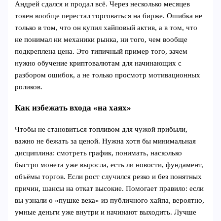
Андрей сдался и продал всё. Через несколько месяцев
токен вообще перестал торговаться на бирже. Ошибка не
только в том, что он купил хайповый актив, а в том, что
не понимал ни механики рынка, ни того, чем вообще
подкреплена цена. Это типичный пример того, зачем
нужно обучение криптовалютам для начинающих с
разбором ошибок, а не только просмотр мотивационных
роликов.
Как избежать входа «на хаях»
Чтобы не становиться топливом для чужой прибыли,
важно не бежать за ценой. Нужна хотя бы минимальная
дисциплина: смотреть график, понимать, насколько
быстро монета уже выросла, есть ли новости, фундамент,
объёмы торгов. Если рост случился резко и без понятных
причин, шансы на откат высокие. Помогает правило: если
вы узнали о «пушке века» из публичного хайпа, вероятно,
умные деньги уже внутри и начинают выходить. Лучше