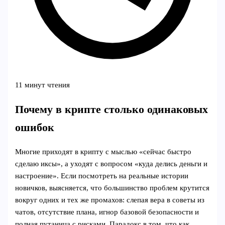
11 минут чтения
Почему в крипте столько одинаковых
ошибок
Многие приходят в крипту с мыслью «сейчас быстро
сделаю иксы», а уходят с вопросом «куда делись деньги и
настроение». Если посмотреть на реальные истории
новичков, выясняется, что большинство проблем крутится
вокруг одних и тех же промахов: слепая вера в советы из
чатов, отсутствие плана, игнор базовой безопасности и
полная путаница с рисками. Парадокс в том, что как