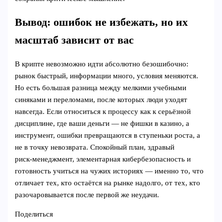
Вывод: ошибок не избежать, но их
масштаб зависит от вас
В крипте невозможно идти абсолютно безошибочно:
рынок быстрый, информации много, условия меняются.
Но есть большая разница между мелкими учебными
синяками и переломами, после которых люди уходят
навсегда. Если относиться к процессу как к серьёзной
дисциплине, где ваши деньги — не фишки в казино, а
инструмент, ошибки превращаются в ступеньки роста, а
не в точку невозврата. Спокойный план, здравый
риск‑менеджмент, элементарная кибербезопасность и
готовность учиться на чужих историях — именно то, что
отличает тех, кто остаётся на рынке надолго, от тех, кто
разочаровывается после первой же неудачи.
Поделиться