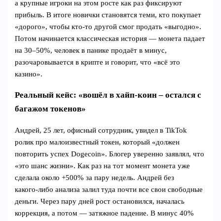
а крупные игроки на этом росте как раз фиксируют
прибыль. В итоге новички становятся теми, кто покупает
«дорого», чтобы кто-то другой смог продать «выгодно».
Потом начинается классическая история — монета падает
на 30–50%, человек в панике продаёт в минус,
разочаровывается в крипте и говорит, что «всё это
казино».
Реальный кейс: «вошёл в хайп‑коин – остался с
багажом токенов»
Андрей, 25 лет, офисный сотрудник, увидел в TikTok
ролик про малоизвестный токен, который «должен
повторить успех Dogecoin». Блогер уверенно заявлял, что
«это шанс жизни». Как раз на тот момент монета уже
сделала около +500% за пару недель. Андрей без
какого‑либо анализа залил туда почти все свои свободные
деньги. Через пару дней рост остановился, началась
коррекция, а потом — затяжное падение. В минус 40%