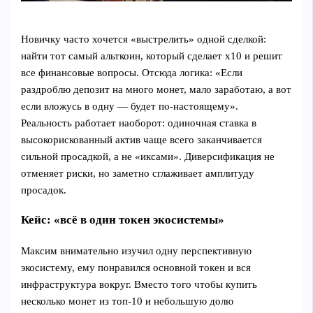
Новичку часто хочется «выстрелить» одной сделкой:
найти тот самый альткоин, который сделает х10 и решит
все финансовые вопросы. Отсюда логика: «Если
раздроблю депозит на много монет, мало заработаю, а вот
если вложусь в одну — будет по‑настоящему».
Реальность работает наоборот: одиночная ставка в
высокорискованный актив чаще всего заканчивается
сильной просадкой, а не «иксами». Диверсификация не
отменяет риски, но заметно сглаживает амплитуду
просадок.
Кейс: «всё в один токен экосистемы»
Максим внимательно изучил одну перспективную
экосистему, ему понравился основной токен и вся
инфраструктура вокруг. Вместо того чтобы купить
несколько монет из топ‑10 и небольшую долю