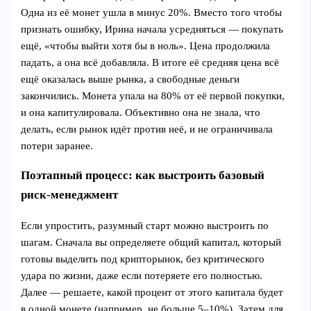
Одна из её монет ушла в минус 20%. Вместо того чтобы
признать ошибку, Ирина начала усредняться — покупать
ещё, «чтобы выйти хотя бы в ноль». Цена продолжила
падать, а она всё добавляла. В итоге её средняя цена всё
ещё оказалась выше рынка, а свободные деньги
закончились. Монета упала на 80% от её первой покупки,
и она капитулировала. Объективно она не знала, что
делать, если рынок идёт против неё, и не ограничивала
потери заранее.
Поэтапный процесс: как выстроить базовый
риск‑менеджмент
Если упростить, разумный старт можно выстроить по
шагам. Сначала вы определяете общий капитал, который
готовы выделить под крипторынок, без критического
удара по жизни, даже если потеряете его полностью.
Далее — решаете, какой процент от этого капитала будет
в одной монете (например, не больше 5–10%). Затем для