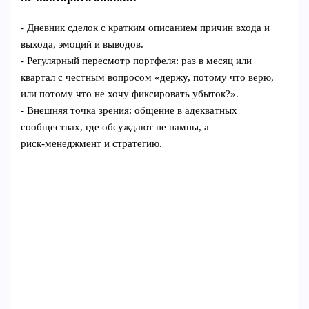
- Дневник сделок с кратким описанием причин входа и
выхода, эмоций и выводов.
- Регулярный пересмотр портфеля: раз в месяц или
квартал с честным вопросом «держу, потому что верю,
или потому что не хочу фиксировать убыток?».
- Внешняя точка зрения: общение в адекватных
сообществах, где обсуждают не пампы, а
риск‑менеджмент и стратегию.