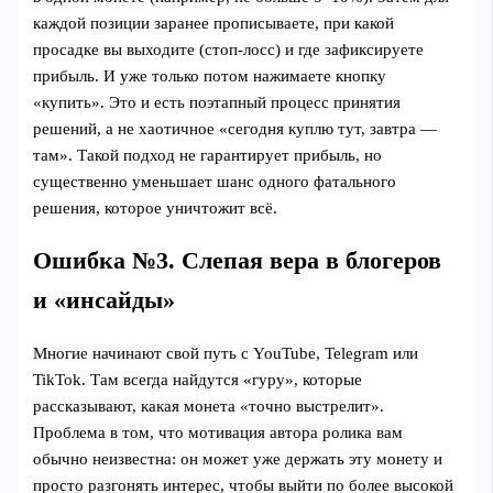
каждой позиции заранее прописываете, при какой
просадке вы выходите (стоп‑лосс) и где зафиксируете
прибыль. И уже только потом нажимаете кнопку
«купить». Это и есть поэтапный процесс принятия
решений, а не хаотичное «сегодня куплю тут, завтра —
там». Такой подход не гарантирует прибыль, но
существенно уменьшает шанс одного фатального
решения, которое уничтожит всё.
Ошибка №3. Слепая вера в блогеров
и «инсайды»
Многие начинают свой путь с YouTube, Telegram или
TikTok. Там всегда найдутся «гуру», которые
рассказывают, какая монета «точно выстрелит».
Проблема в том, что мотивация автора ролика вам
обычно неизвестна: он может уже держать эту монету и
просто разгонять интерес, чтобы выйти по более высокой