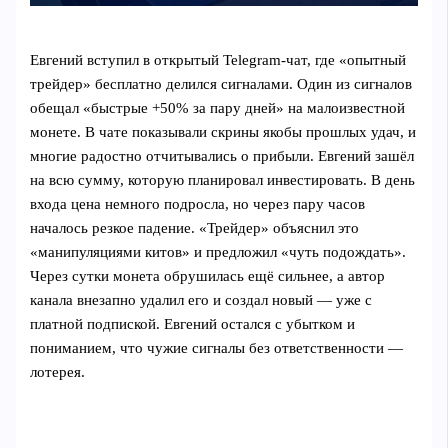
Евгений вступил в открытый Telegram‑чат, где «опытный
трейдер» бесплатно делился сигналами. Один из сигналов
обещал «быстрые +50% за пару дней» на малоизвестной
монете. В чате показывали скрины якобы прошлых удач, и
многие радостно отчитывались о прибыли. Евгений зашёл
на всю сумму, которую планировал инвестировать. В день
входа цена немного подросла, но через пару часов
началось резкое падение. «Трейдер» объяснил это
«манипуляциями китов» и предложил «чуть подождать».
Через сутки монета обрушилась ещё сильнее, а автор
канала внезапно удалил его и создал новый — уже с
платной подпиской. Евгений остался с убытком и
пониманием, что чужие сигналы без ответственности —
лотерея.