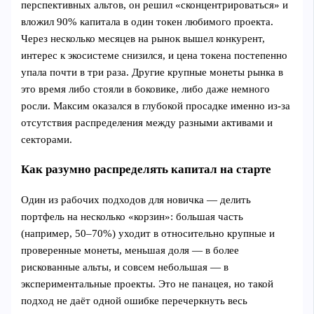
перспективных альтов, он решил «сконцентрироваться» и
вложил 90% капитала в один токен любимого проекта.
Через несколько месяцев на рынок вышел конкурент,
интерес к экосистеме снизился, и цена токена постепенно
упала почти в три раза. Другие крупные монеты рынка в
это время либо стояли в боковике, либо даже немного
росли. Максим оказался в глубокой просадке именно из‑за
отсутствия распределения между разными активами и
секторами.
Как разумно распределять капитал на старте
Один из рабочих подходов для новичка — делить
портфель на несколько «корзин»: большая часть
(например, 50–70%) уходит в относительно крупные и
проверенные монеты, меньшая доля — в более
рискованные альты, и совсем небольшая — в
экспериментальные проекты. Это не панацея, но такой
подход не даёт одной ошибке перечеркнуть весь