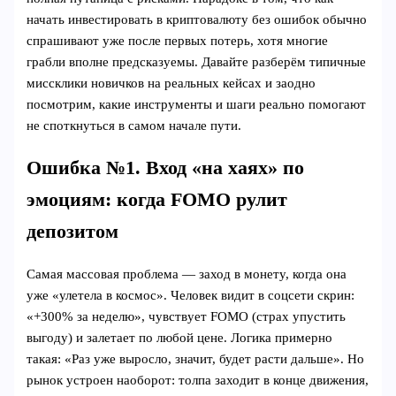
начать инвестировать в криптовалюту без ошибок обычно
спрашивают уже после первых потерь, хотя многие
грабли вполне предсказуемы. Давайте разберём типичные
миссклики новичков на реальных кейсах и заодно
посмотрим, какие инструменты и шаги реально помогают
не споткнуться в самом начале пути.
Ошибка №1. Вход «на хаях» по
эмоциям: когда FOMO рулит
депозитом
Самая массовая проблема — заход в монету, когда она
уже «улетела в космос». Человек видит в соцсети скрин:
«+300% за неделю», чувствует FOMO (страх упустить
выгоду) и залетает по любой цене. Логика примерно
такая: «Раз уже выросло, значит, будет расти дальше». Но
рынок устроен наоборот: толпа заходит в конце движения,