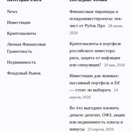
News
Финансовые пирамиды и
псевдоинвестпроекты: чек-
Инвестиции
лист от Рубль Про
28 июня,
2026
Криптовалюты
Криптовалюты в портфеле
Личная Финансовая
российского инвестора:
Грамотность
риск, защита от инфляции
Недвижимость
или спекуляция?
29 мая, 2026
Фондовый Рынок
Инвестиции для ленивых:
пассивный портфель и Etf
— стоит ли выбирать
24
апреля, 2026
Во что выгоднее вложить
деньги: депозит, ОФЗ, акции
или недвижимость плюсы и
минусы
23 апреля, 2026