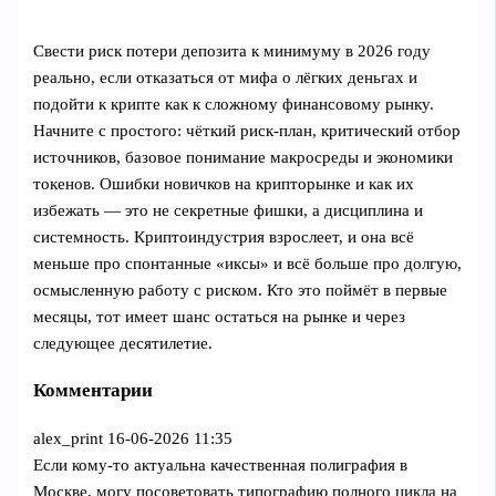
Свести риск потери депозита к минимуму в 2026 году
реально, если отказаться от мифа о лёгких деньгах и
подойти к крипте как к сложному финансовому рынку.
Начните с простого: чёткий риск‑план, критический отбор
источников, базовое понимание макросреды и экономики
токенов. Ошибки новичков на крипторынке и как их
избежать — это не секретные фишки, а дисциплина и
системность. Криптоиндустрия взрослеет, и она всё
меньше про спонтанные «иксы» и всё больше про долгую,
осмысленную работу с риском. Кто это поймёт в первые
месяцы, тот имеет шанс остаться на рынке и через
следующее десятилетие.
Комментарии
alex_print
16-06-2026 11:35
Если кому-то актуальна качественная полиграфия в
Москве, могу посоветовать типографию полного цикла на