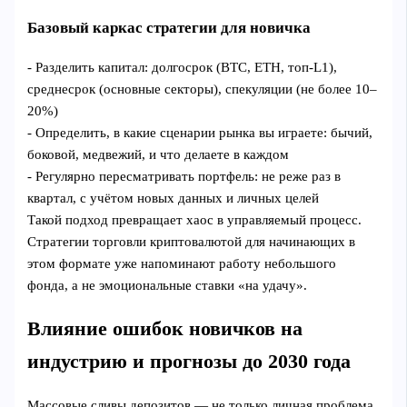
Базовый каркас стратегии для новичка
- Разделить капитал: долгосрок (BTC, ETH, топ‑L1),
среднесрок (основные секторы), спекуляции (не более 10–
20%)
- Определить, в какие сценарии рынка вы играете: бычий,
боковой, медвежий, и что делаете в каждом
- Регулярно пересматривать портфель: не реже раз в
квартал, с учётом новых данных и личных целей
Такой подход превращает хаос в управляемый процесс.
Стратегии торговли криптовалютой для начинающих в
этом формате уже напоминают работу небольшого
фонда, а не эмоциональные ставки «на удачу».
Влияние ошибок новичков на
индустрию и прогнозы до 2030 года
Массовые сливы депозитов — не только личная проблема