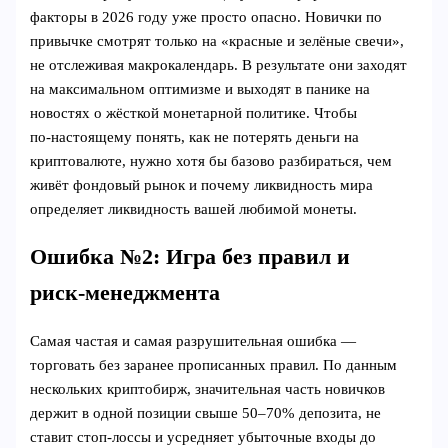
факторы в 2026 году уже просто опасно. Новички по
привычке смотрят только на «красные и зелёные свечи»,
не отслеживая макрокалендарь. В результате они заходят
на максимальном оптимизме и выходят в панике на
новостях о жёсткой монетарной политике. Чтобы
по‑настоящему понять, как не потерять деньги на
криптовалюте, нужно хотя бы базово разбираться, чем
живёт фондовый рынок и почему ликвидность мира
определяет ликвидность вашей любимой монеты.
Ошибка №2: Игра без правил и
риск‑менеджмента
Самая частая и самая разрушительная ошибка —
торговать без заранее прописанных правил. По данным
нескольких криптобирж, значительная часть новичков
держит в одной позиции свыше 50–70% депозита, не
ставит стоп‑лоссы и усредняет убыточные входы до