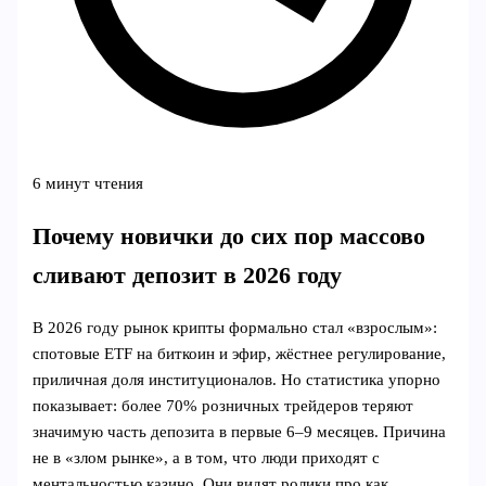
6 минут чтения
Почему новички до сих пор массово
сливают депозит в 2026 году
В 2026 году рынок крипты формально стал «взрослым»:
спотовые ETF на биткоин и эфир, жёстнее регулирование,
приличная доля институционалов. Но статистика упорно
показывает: более 70% розничных трейдеров теряют
значимую часть депозита в первые 6–9 месяцев. Причина
не в «злом рынке», а в том, что люди приходят с
ментальностью казино. Они видят ролики про как