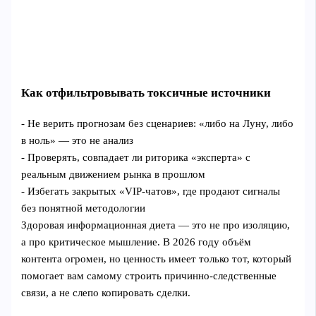
Как отфильтровывать токсичные источники
- Не верить прогнозам без сценариев: «либо на Луну, либо
в ноль» — это не анализ
- Проверять, совпадает ли риторика «эксперта» с
реальным движением рынка в прошлом
- Избегать закрытых «VIP‑чатов», где продают сигналы
без понятной методологии
Здоровая информационная диета — это не про изоляцию,
а про критическое мышление. В 2026 году объём
контента огромен, но ценность имеет только тот, который
помогает вам самому строить причинно‑следственные
связи, а не слепо копировать сделки.