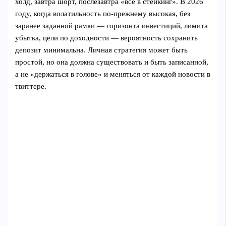
холд, завтра шорт, послезавтра «всё в стейкинг». В 2026
году, когда волатильность по‑прежнему высокая, без
заранее заданной рамки — горизонта инвестиций, лимита
убытка, цели по доходности — вероятность сохранить
депозит минимальна. Личная стратегия может быть
простой, но она должна существовать и быть записанной,
а не «держаться в голове» и меняться от каждой новости в
твиттере.