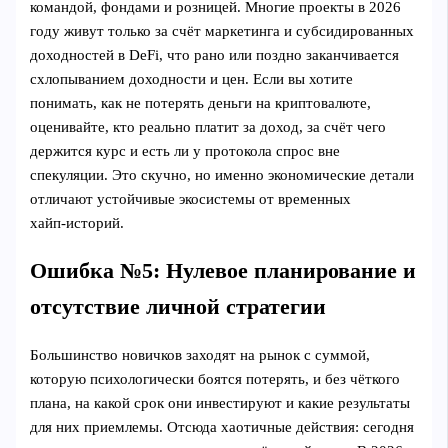
командой, фондами и розницей. Многие проекты в 2026
году живут только за счёт маркетинга и субсидированных
доходностей в DeFi, что рано или поздно заканчивается
схлопыванием доходности и цен. Если вы хотите
понимать, как не потерять деньги на криптовалюте,
оценивайте, кто реально платит за доход, за счёт чего
держится курс и есть ли у протокола спрос вне
спекуляции. Это скучно, но именно экономические детали
отличают устойчивые экосистемы от временных
хайп‑историй.
Ошибка №5: Нулевое планирование и
отсутствие личной стратегии
Большинство новичков заходят на рынок с суммой,
которую психологически боятся потерять, и без чёткого
плана, на какой срок они инвестируют и какие результаты
для них приемлемы. Отсюда хаотичные действия: сегодня