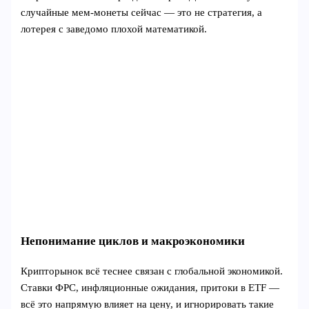
случайные мем‑монеты сейчас — это не стратегия, а
лотерея с заведомо плохой математикой.
Непонимание циклов и макроэкономики
Крипторынок всё теснее связан с глобальной экономикой.
Ставки ФРС, инфляционные ожидания, притоки в ETF —
всё это напрямую влияет на цену, и игнорировать такие