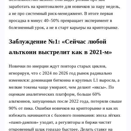
заработать на криптовалюте для новичков за пару недель,
а не про системный риск‑менеджмент. В итоге первая
просадка в минус 40–50% превращает эксперимент в
болезненный урок, а не в старт карьеры на крипторынке.
Заблуждение №1: «Сейчас любой
альткоин выстрелит как в 2021-м»
Новички по инерции ждут повтора старых циклов,
игнорируя, что с 2024 по 2026 год рынок радикально
изменился: доминация биткоина и крупных L1 выросла, а
мелкие токены чаще умирают, чем делают «иксы». По
оценкам аналитических платформ, больше 60%
альткоинов, запущенных после 2022 года, потеряли свыше
90% от пика. Ошибки новичков на крипторынке и как их
избежать начинаются с базового понимания: эпоха лёгких
«памп-дампов» уходит, а регуляторы и биржи чистят
откровенный шлак гораздо быстрее. Делать ставку на