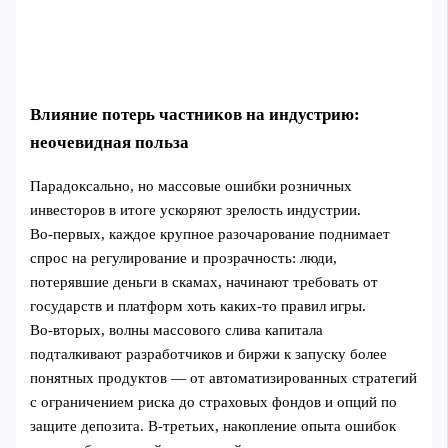
Влияние потерь частников на индустрию:
неочевидная польза
Парадоксально, но массовые ошибки розничных
инвесторов в итоге ускоряют зрелость индустрии.
Во‑первых, каждое крупное разочарование поднимает
спрос на регулирование и прозрачность: люди,
потерявшие деньги в скамах, начинают требовать от
государств и платформ хоть каких-то правил игры.
Во‑вторых, волны массового слива капитала
подталкивают разработчиков и биржи к запуску более
понятных продуктов — от автоматизированных стратегий
с ограничением риска до страховых фондов и опций по
защите депозита. В‑третьих, накопление опыта ошибок