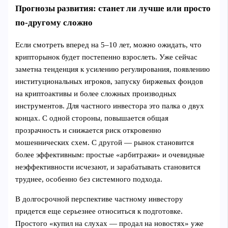
Прогнозы развития: станет ли лучше или просто
по-другому сложно
Если смотреть вперед на 5–10 лет, можно ожидать, что
крипторынок будет постепенно взрослеть. Уже сейчас
заметна тенденция к усилению регулирования, появлению
институциональных игроков, запуску биржевых фондов
на криптоактивы и более сложных производных
инструментов. Для частного инвестора это палка о двух
концах. С одной стороны, повышается общая
прозрачность и снижается риск откровенно
мошеннических схем. С другой — рынок становится
более эффективным: простые «арбитражи» и очевидные
неэффективности исчезают, и зарабатывать становится
труднее, особенно без системного подхода.
В долгосрочной перспективе частному инвестору
придется еще серьезнее относиться к подготовке.
Простого «купил на слухах — продал на новостях» уже