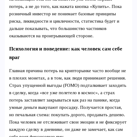
потерь, а не до того, как нажата кнопка «Купить». Пока
розничный инвестор не понимает базовые принципы
риска, ликвидности и цикличности, статистика будет и
дальше показывать, что большинство частников
оказываются на проигрывающей стороне.
Психология и поведение: как человек сам себе
враг
Главная причина потерь на крипторынке часто вообще не
в плохих монетах, а в том, как люди принимают решения.
Страх упущенной выгоды (FOMO) подталкивает заходить
в сделку, когда «все уже полетело в космос», а страх
потерь заставляет закрываться как раз на панике, когда
умные деньги выкупают просадку. Получается простая,
но печальная схема: покупать дорого, продавать дешево.
Пока человек не отслеживает свои эмоции и не фиксирует
каждую сделку в дневнике, он даже не замечает, как сам
себе роет финансовую яму.