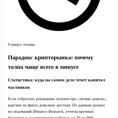
9 минут чтения
Парадокс крипторынка: почему
толпа чаще всего в минусе
Статистика: куда на самом деле течет капитал
частников
Если отбросить рекламные лозунги про «легкие деньги»,
картина по факту довольно жесткая. По данным разных
исследований (Binance Research, отчеты крупных
брокеров и академические работы), от 70 до 90%