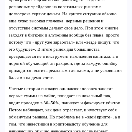
розничных трейдеров на волатильных рынках в
долгосроке теряют деньги. На крипте ситуация обычно
еще хуже: высокая плечевка, нервные решения и
отсутствие системы делают свое дело. При этом многие
заходят в биткоин и альткоины вообще без плана, просто
потому что «друг уже заработал» или «везде пишут, что
это будущее». В итоге рынок для большинства
превращается не в инструмент накопления капитала, а в
дорогой обучающий аттракцион, где за каждую ошибку
приходится платить реальными деньгами, а не условными
баллами на демо-счете.
Частые истории выглядят одинаково: человек заносит
первые суммы на хайпе, попадает на локальный пик,
видит просадку в 30–50%, паникует и фиксирует убыток.
Потом наблюдает, как цена отрастает, и чувствует себя
обманутым рынком. Но проблема не в «злой крипте», а в
том, что инвестиции в криптовалюту обучение для
начинающих обычно начинается уже после первых