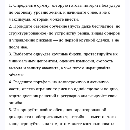
1. Определите сумму, которую готовы потерять без удара
по базовому уровню жизни, и начинайте с нее, а не с
максимума, который можете внести.
2. Пройдите базовое обучение (пусть даже бесплатное, но
структурированное) по устройству рынка, видам ордеров
и управлению рисками — до первой крупной сделки, а не
после нее.
3. Выберите одну-две крупные биржи, протестируйте их
минимальным депозитом, оцените комиссии, скорость
вывода и защиту аккаунта, а уже потом наращивайте
объемы.
4. Разделите портфель на долгосрочную и активную
части, жестко ограничьте риск по одной сделке и по дню,
ведите дневник решений и регулярно анализируйте свои
ошибки.
5. Игнорируйте любые обещания гарантированной
доходности и «безрисковых стратегий» — вместо этого
концентрируйтесь на том, что можете контролировать: