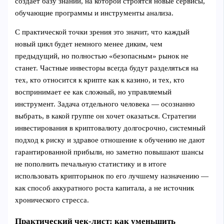
создает базу знаний, на которой строятся новые сервисы,
обучающие программы и инструменты анализа.
С практической точки зрения это значит, что каждый
новый цикл будет немного менее диким, чем
предыдущий, но полностью «безопасным» рынок не
станет. Частные инвесторы всегда будут разделяться на
тех, кто относится к крипте как к казино, и тех, кто
воспринимает ее как сложный, но управляемый
инструмент. Задача отдельного человека — осознанно
выбрать, в какой группе он хочет оказаться. Стратегии
инвестирования в криптовалюту долгосрочно, системный
подход к риску и здравое отношение к обучению не дают
гарантированной прибыли, но заметно повышают шансы
не пополнить печальную статистику и в итоге
использовать крипторынок по его лучшему назначению —
как способ аккуратного роста капитала, а не источник
хронического стресса.
Практический чек-лист: как уменьшить