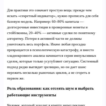
Для практики это означает простую вещь: прежде чем
искать «секретный индикатор», нужно прописать для себя
базовую модель. Например: 60–80% капитала —
долгосрочные инвестиции в проверенные монеты и
стейблкоины, 20–40% — активные сделки по понятному
алгоритму. Потери в активной части не должны
уничтожать весь портфель. Иначе любая просадка
превращается в психологическую катастрофу, и вместо
хладнокровного анализа начинается серия импульсивных
сделок, которые только усугубляют ситуацию. Системный
подход редко выглядит зрелищно, но он дает шанс
пережить несколько рыночных циклов, а не сгореть в
первом же.
Роль образования: как отсеять шум и выбрать
работающие инструменты
Человек, который заходит в крипту через рекламу