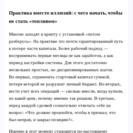
Практика вместо иллюзий: с чего начать, чтобы
не стать «топливом»
Многие заходят в крипту с установкой «потом
разберусь». На практике это почти гарантированный путь
к потере части капитала. Более рабочий подход —
воспринимать первые месяцы не как заработок, а как
период настройки системы. Для этого достаточно
нескольких простых, но дисциплинированных шагов.
Во‑первых, ограничить стартовый капитал суммой,
потеря которой не разрушит личный бюджет. Во‑вторых,
вести учет всех операций — сколько внесли, когда купили,
по какой цене, почему именно так решили. В‑третьих,
перед каждой сделкой сознательно отвечать себе на
вопрос: «Что должно произойти, чтобы я признал, что
был неправ, и закрыл позицию?».
Именно в этот момент становится по‑настоящему