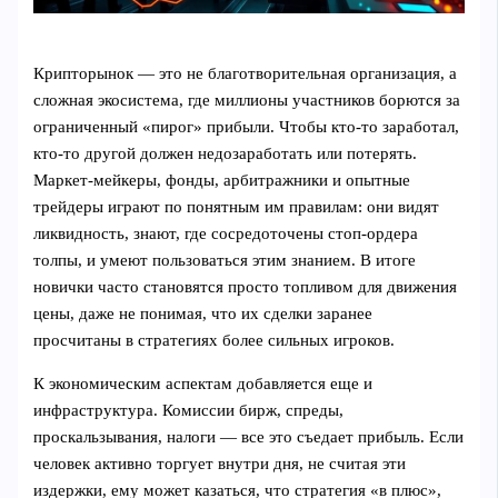
Крипторынок — это не благотворительная организация, а
сложная экосистема, где миллионы участников борются за
ограниченный «пирог» прибыли. Чтобы кто-то заработал,
кто-то другой должен недозаработать или потерять.
Маркет-мейкеры, фонды, арбитражники и опытные
трейдеры играют по понятным им правилам: они видят
ликвидность, знают, где сосредоточены стоп-ордера
толпы, и умеют пользоваться этим знанием. В итоге
новички часто становятся просто топливом для движения
цены, даже не понимая, что их сделки заранее
просчитаны в стратегиях более сильных игроков.
К экономическим аспектам добавляется еще и
инфраструктура. Комиссии бирж, спреды,
проскальзывания, налоги — все это съедает прибыль. Если
человек активно торгует внутри дня, не считая эти
издержки, ему может казаться, что стратегия «в плюс»,